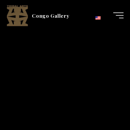
Aller
au
Congo Gallery
contenu