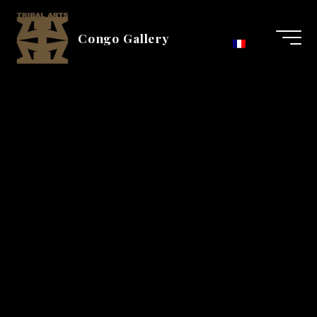
Skip
to
Congo Gallery
content